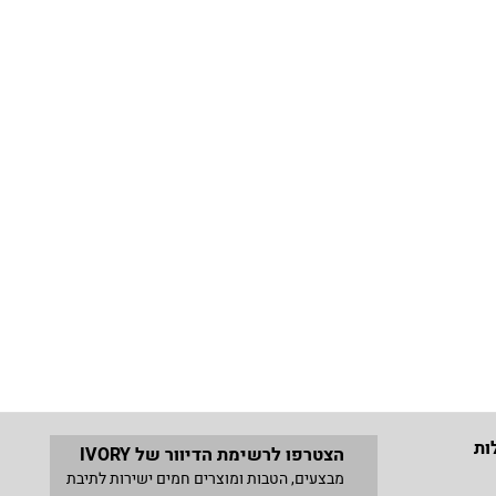
ות
הצטרפו לרשימת הדיוור של IVORY
מבצעים, הטבות ומוצרים חמים ישירות לתיבת