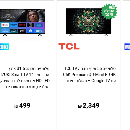
טלוויזיה 55 אינץ חכמה TCL TV
טלוויזיה חכמה 31.5 אינץ
C6K Premium QD-MiniLED 4K
אנדרואיד 14 ZUKI Smart TV
עם Google TV – משלוח חינם
HD LED אידאלית לחדרי שינה,
ממ"דים, מטבחים ומשרדים
499
2,349
₪
₪