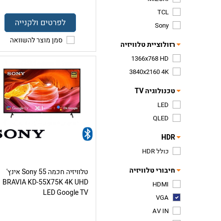
TCL
לפרטים ולקנייה
Sony
סמן מוצר להשוואה
רזולוציית טלוויזיה
1366x768 HD
3840x2160 4K
טכנולוגיה TV
LED
QLED
HDR
כולל HDR
חיבורי טלוויזיה
טלוויזיה חכמה Sony 55 אינץ'
BRAVIA KD-55X75K 4K UHD
HDMI
LED Google TV
VGA
AV IN