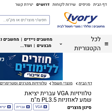
דף הבית
סניפים
שירות לקוחות
דרושים
יצירת קשר
לכל
מחשבים ניידים
|
מחשבים ני
מבצעים
| ועוד...
הקטגוריות
דף הבית
מוצרי חשמל
טלוויזיות מקרנים וסטרימרים‏
טלוויזיות VGA עברית יציאת
שמע לאוזניות PL3.5 מ"מ
סינון מוצרים
VGA
עברית
יציאת 