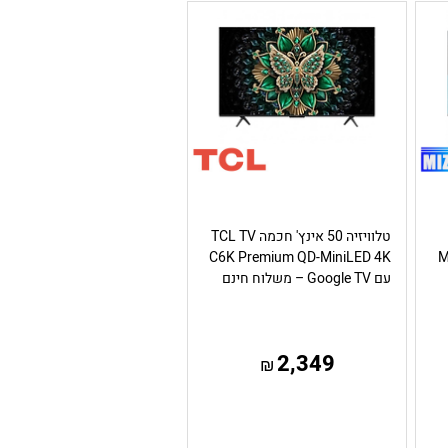
טלוויזיה 50 אינץ' חכמה TCL TV
MI
C6K Premium QD-MiniLED 4K
עם Google TV – משלוח חינם
2,349
₪