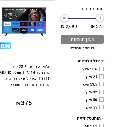
טווח מחירים
2,690 ₪
375 ₪
רענן תוצאות
לא נבחר טווח מחירים
גודל טלוויזיה
טלוויזיה חכמה 23.6 אינץ
23.6 אינץ
אנדרואיד 14 MIZUKI Smart TV
24 אינץ
HD LED אידאלית לחדרי שינה,
31.5 אינץ
ממ"דים, מטבחים ומשרדים
32 אינץ
50 אינץ
375
₪
55 אינץ
מותג טלוויזיה
MIZUKI