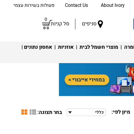
About Ivory
Contact Us
פעולות בשירות עצמי
0
סניפים
סל קניות
מרה
|
מוצרי חשמל לבית
|
אוזניות
|
אחסון נתונים
|
מיון לפי:
בחר תצוגה:
כללי