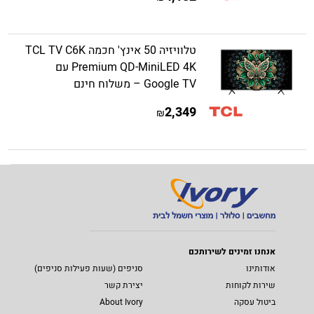
טלוויזיה 50 אינץ' חכמה TCL TV C6K
Premium QD-MiniLED 4K עם
Google TV – משלוח חינם
2,349
₪
אנחנו זמינים לשירותכם
אודותינו
סניפים (שעות פעילות סניפים)
שירות לקוחות
יצירת קשר
ביטול עסקה
About Ivory