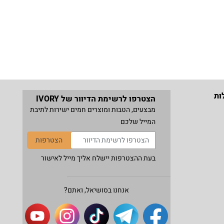
ות
הצטרפו לרשימת הדיוור של IVORY
מבצעים, הטבות ומוצרים חמים ישירות לתיבת
המייל שלכם
הצטרפות
בעת ההצטרפות יישלח אליך מייל לאישור
אנחנו בסושיאל, ואתם?