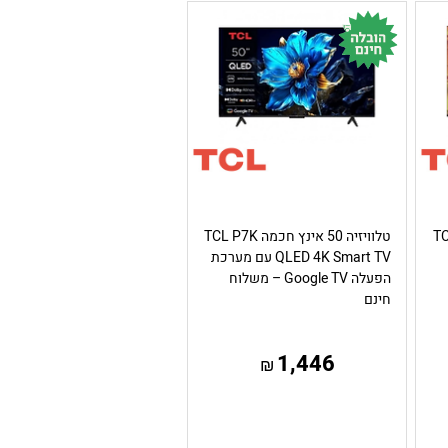
 TCL S5K
טלוויזיה 50 אינץ חכמה TCL P7K
QLED 4K Smart TV עם מערכת
הפעלה Google TV – משלוח
חינם
1,446
₪