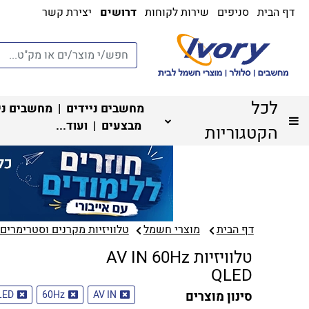
דף הבית
סניפים
שירות לקוחות
דרושים
יצירת קשר
לכל
מחשבים ניידים
|
מחשבים ני
מבצעים
| ועוד...
הקטגוריות
דף הבית
מוצרי חשמל
טלוויזיות מקרנים וסטרימרים‏
טלוויזיות AV IN 60Hz
QLED
סינון מוצרים
AV IN
60Hz
LED