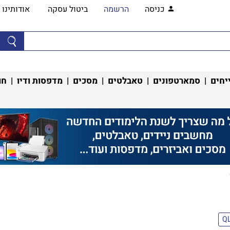
כניסה
הרשמה
ביטול עסקה
אודותינו
יחים
|
סמארטפונים
|
טאבלטים
|
מסכים
|
מדפסות ודיו
|
חו
Q