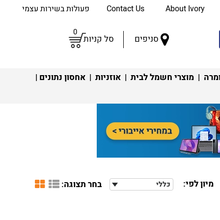
About Ivory
Contact Us
פעולות בשירות עצמי
0
סניפים
סל קניות
מרה
|
מוצרי חשמל לבית
|
אוזניות
|
אחסון נתונים
|
מיון לפי:
בחר תצוגה:
כללי