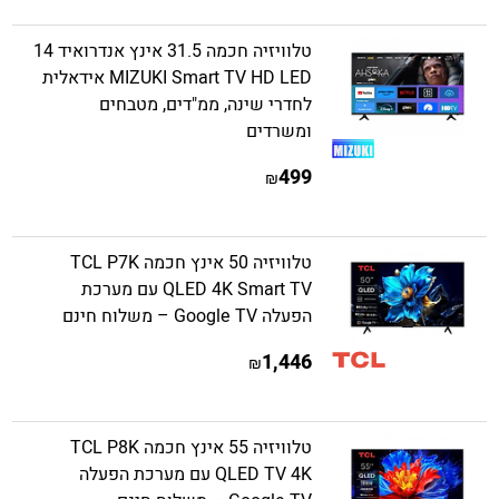
טלוויזיה חכמה 31.5 אינץ אנדרואיד 14
MIZUKI Smart TV HD LED אידאלית
לחדרי שינה, ממ"דים, מטבחים
ומשרדים
499
₪
טלוויזיה 50 אינץ חכמה TCL P7K
QLED 4K Smart TV עם מערכת
הפעלה Google TV – משלוח חינם
1,446
₪
טלוויזיה 55 אינץ חכמה TCL P8K
QLED TV 4K עם מערכת הפעלה