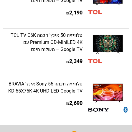
Google TV – משלוח חינם
2,190
₪
טלוויזיה 50 אינץ' חכמה TCL TV C6K
Premium QD-MiniLED 4K עם
Google TV – משלוח חינם
2,349
₪
טלוויזיה חכמה Sony 55 אינץ' BRAVIA
KD-55X75K 4K UHD LED Google TV
2,690
₪