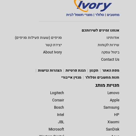
אנחנו זמינים לשירותכם
אודותינו
סניפים (שעות פעילות סניפים)
שירות לקוחות
יצירת קשר
ביטול עסקה
About Ivory
Contact Us
מפת האתר
תקנון
הגנת פרטיות
הצהרות נגישות
חנות מחשבים וסלולר
מגזין אייבורי
חנויות מותג
Logitech
Lenovo
Corsair
Apple
Bosch
Samsung
Intel
HP
JBL
Xiaomi
Microsoft
SanDisk