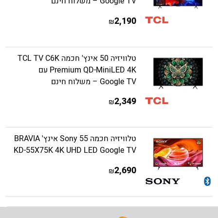
Google TV – משלוח חינם
2,190
₪
טלוויזיה 50 אינץ' חכמה TCL TV C6K
Premium QD-MiniLED 4K עם
Google TV – משלוח חינם
2,349
₪
טלוויזיה חכמה Sony 55 אינץ' BRAVIA
KD-55X75K 4K UHD LED Google TV
2,690
₪