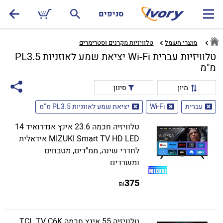
סניפים
מוצרי חשמל
טלוויזיות מקרנים וסטרימרים‏
טלוויזיות עברית Wi-Fi יציאת שמע לאוזניות PL3.5
מ"מ
מיון
סינון
עברית
Wi-Fi
יציאת שמע לאוזניות PL3.5 מ"מ
טלוויזיה חכמה 23.6 אינץ אנדרואיד 14
MIZUKI Smart TV HD LED אידאלית
לחדרי שינה, ממ"דים, מטבחים
ומשרדים
375
₪
טלוויזיה 55 אינץ חכמה TCL TV C6K