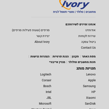
אנחנו זמינים לשירותכם
אודותינו
סניפים (שעות פעילות סניפים)
שירות לקוחות
יצירת קשר
ביטול עסקה
About Ivory
Contact Us
מפת האתר
תקנון
הגנת פרטיות
הצהרות נגישות
חנות מחשבים וסלולר
מגזין אייבורי
חנויות מותג
Logitech
Lenovo
Corsair
Apple
Bosch
Samsung
Intel
HP
JBL
Xiaomi
Microsoft
SanDisk