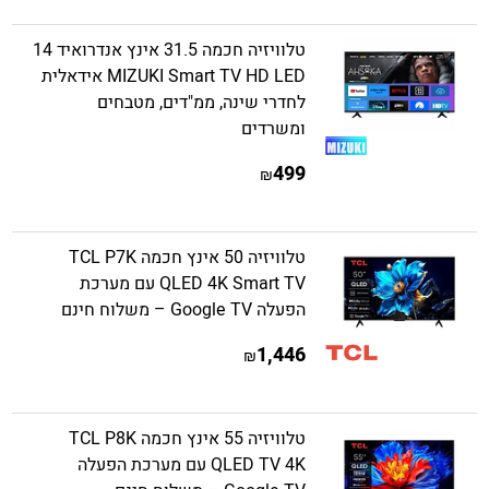
טלוויזיה חכמה 31.5 אינץ אנדרואיד 14
MIZUKI Smart TV HD LED אידאלית
לחדרי שינה, ממ"דים, מטבחים
ומשרדים
499
₪
טלוויזיה 50 אינץ חכמה TCL P7K
QLED 4K Smart TV עם מערכת
הפעלה Google TV – משלוח חינם
1,446
₪
טלוויזיה 55 אינץ חכמה TCL P8K
QLED TV 4K עם מערכת הפעלה