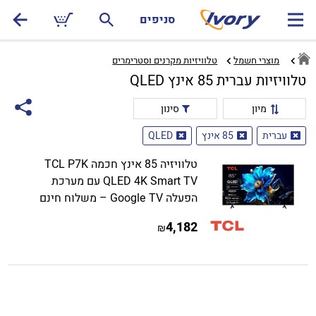
סניפים
מוצרי חשמל
טלוויזיות מקרנים וסטרימרים‏
טלוויזיות עברית 85 אינץ QLED
מיון
סינון
עברית
85 אינץ
QLED
טלוויזיה 85 אינץ חכמה TCL P7K
QLED 4K Smart TV עם מערכת
הפעלה Google TV – משלוח חינם
4,182
₪