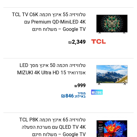
טלוויזיה 55 אינץ חכמה TCL TV C6K
Premium QD-MiniLED 4K עם
Google TV – משלוח חינם
2,349
₪
טלוויזיה חכמה 50 אינץ מסך LED
אנדרואיד 15 MIZUKI 4K Ultra HD
999
₪
מחיר
₪
846
באילת:
טלוויזיה 65 אינץ חכמה TCL P8K
QLED TV 4K עם מערכת הפעלה
Google TV – משלוח חינם