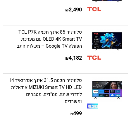
2,490
₪
טלוויזיה 85 אינץ חכמה TCL P7K
QLED 4K Smart TV עם מערכת
הפעלה Google TV – משלוח חינם
4,182
₪
טלוויזיה חכמה 31.5 אינץ אנדרואיד 14
MIZUKI Smart TV HD LED אידאלית
לחדרי שינה, ממ"דים, מטבחים
ומשרדים
499
₪