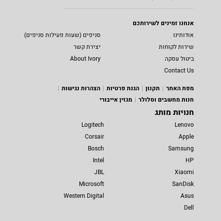
אנחנו זמינים לשירותכם
אודותינו
סניפים (שעות פעילות סניפים)
שירות לקוחות
יצירת קשר
ביטול עסקה
About Ivory
Contact Us
מפת האתר
תקנון
הגנת פרטיות
הצהרות נגישות
חנות מחשבים וסלולר
מגזין אייבורי
חנויות מותג
Logitech
Lenovo
Corsair
Apple
Bosch
Samsung
Intel
HP
JBL
Xiaomi
Microsoft
SanDisk
Western Digital
Asus
Dell