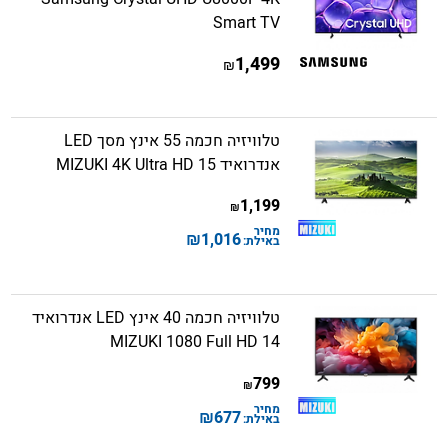
Smart TV
1,499
₪
טלוויזיה חכמה 55 אינץ מסך LED
אנדרואיד 15 MIZUKI 4K Ultra HD
1,199
₪
מחיר
₪
1,016
באילת:
טלוויזיה חכמה 40 אינץ LED אנדרואיד
14 MIZUKI 1080 Full HD
799
₪
מחיר
₪
677
באילת: