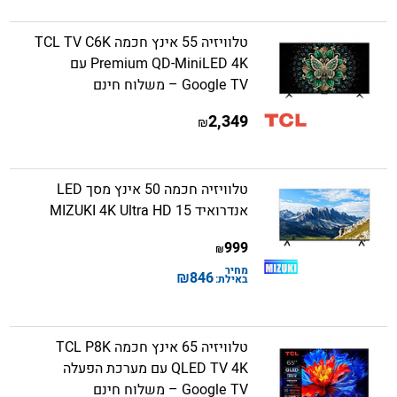
טלוויזיה 55 אינץ חכמה TCL TV C6K
Premium QD-MiniLED 4K עם
Google TV – משלוח חינם
2,349
₪
טלוויזיה חכמה 50 אינץ מסך LED
אנדרואיד 15 MIZUKI 4K Ultra HD
999
₪
מחיר
₪
846
באילת:
טלוויזיה 65 אינץ חכמה TCL P8K
QLED TV 4K עם מערכת הפעלה
Google TV – משלוח חינם