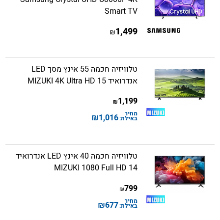
Smart TV
1,499
₪
טלוויזיה חכמה 55 אינץ מסך LED
אנדרואיד 15 MIZUKI 4K Ultra HD
1,199
₪
מחיר
₪
1,016
באילת:
טלוויזיה חכמה 40 אינץ LED אנדרואיד
14 MIZUKI 1080 Full HD
799
₪
מחיר
₪
677
באילת: