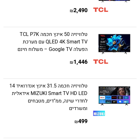
2,490
₪
טלוויזיה 50 אינץ חכמה TCL P7K
QLED 4K Smart TV עם מערכת
הפעלה Google TV – משלוח חינם
1,446
₪
טלוויזיה חכמה 31.5 אינץ אנדרואיד 14
MIZUKI Smart TV HD LED אידאלית
לחדרי שינה, ממ"דים, מטבחים
ומשרדים
499
₪