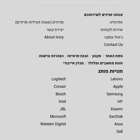
אנחנו זמינים לשירותכם
אודותינו
סניפים (שעות פעילות סניפים)
שירות לקוחות
יצירת קשר
ביטול עסקה
About Ivory
Contact Us
מפת האתר
תקנון
הגנת פרטיות
הצהרות נגישות
חנות מחשבים וסלולר
מגזין אייבורי
חנויות מותג
Logitech
Lenovo
Corsair
Apple
Bosch
Samsung
Intel
HP
JBL
Xiaomi
Microsoft
SanDisk
Western Digital
Asus
Dell