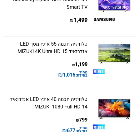
Smart TV
1,499
₪
טלוויזיה חכמה 55 אינץ מסך LED
אנדרואיד 15 MIZUKI 4K Ultra HD
1,199
₪
מחיר
₪
1,016
באילת:
טלוויזיה חכמה 40 אינץ LED אנדרואיד
14 MIZUKI 1080 Full HD
799
₪
מחיר
₪
677
באילת: