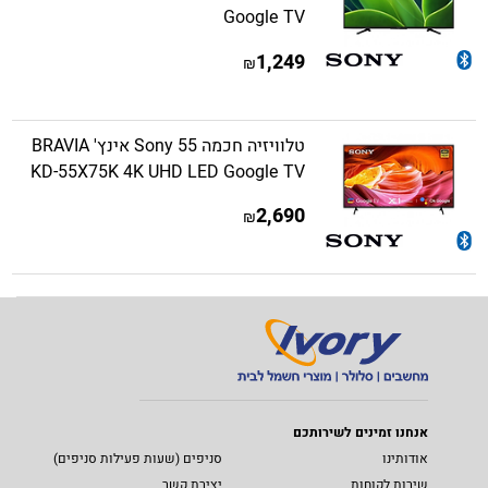
Google TV
1,249
₪
טלוויזיה חכמה Sony 55 אינץ' BRAVIA
KD-55X75K 4K UHD LED Google TV
2,690
₪
אנחנו זמינים לשירותכם
אודותינו
סניפים (שעות פעילות סניפים)
שירות לקוחות
יצירת קשר