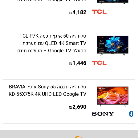
4,182
₪
טלוויזיה 50 אינץ חכמה TCL P7K
QLED 4K Smart TV עם מערכת
הפעלה Google TV – משלוח חינם
1,446
₪
טלוויזיה חכמה Sony 55 אינץ' BRAVIA
KD-55X75K 4K UHD LED Google TV
2,690
₪