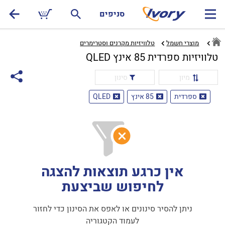
סניפים
מוצרי חשמל
טלוויזיות מקרנים וסטרימרים‏
טלוויזיות ספרדית 85 אינץ QLED
מיון
סינון
ספרדית
85 אינץ
QLED
אין כרגע תוצאות להצגה
לחיפוש שביצעת
ניתן להסיר סינונים או לאפס את הסינון כדי לחזור
לעמוד הקטגוריה