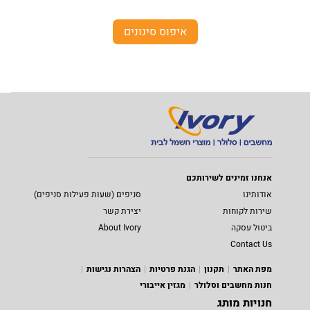
איפוס סינונים
אנחנו זמינים לשירותכם
אודותינו
סניפים (שעות פעילות סניפים)
שירות לקוחות
יצירת קשר
ביטול עסקה
About Ivory
Contact Us
מפת האתר
תקנון
הגנת פרטיות
הצהרות נגישות
חנות מחשבים וסלולר
מגזין אייבורי
חנויות מותג