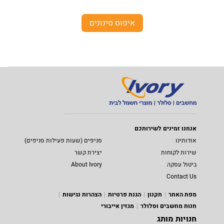
איפוס סינונים
אנחנו זמינים לשירותכם
אודותינו
סניפים (שעות פעילות סניפים)
שירות לקוחות
יצירת קשר
ביטול עסקה
About Ivory
Contact Us
מפת האתר
תקנון
הגנת פרטיות
הצהרות נגישות
חנות מחשבים וסלולר
מגזין אייבורי
חנויות מותג