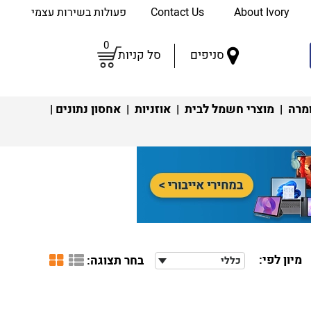
About Ivory
Contact Us
פעולות בשירות עצמי
0
סניפים
סל קניות
מרה
|
מוצרי חשמל לבית
|
אוזניות
|
אחסון נתונים
|
מיון לפי:
בחר תצוגה:
כללי