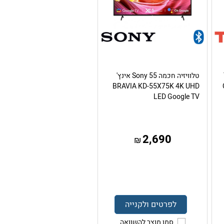
טלוויזיה חכמה Sony 55 אינץ'
BRAVIA KD-55X75K 4K UHD
LED Google TV
2,690
₪
לפרטים ולקנייה
סמן מוצר להשוואה