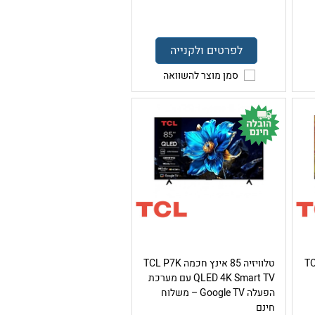
לפרטים ולקנייה
סמן מוצר להשוואה
 TCL S5K
טלוויזיה 85 אינץ חכמה TCL P7K
QLED 4K Smart TV עם מערכת
הפעלה Google TV – משלוח
חינם