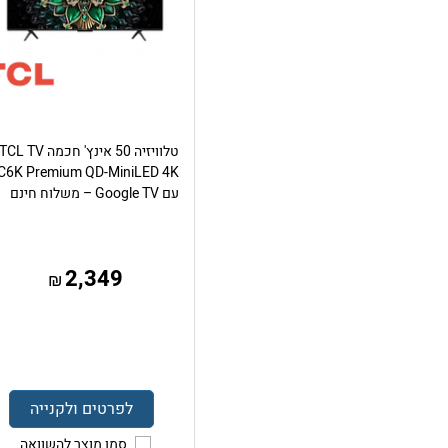
טלוויזיה 50 אינץ' חכמה TCL TV
C6K Premium QD-MiniLED 4K
עם Google TV – משלוח חינם
2,349
₪
לפרטים ולקנייה
סמן מוצר להשוואה