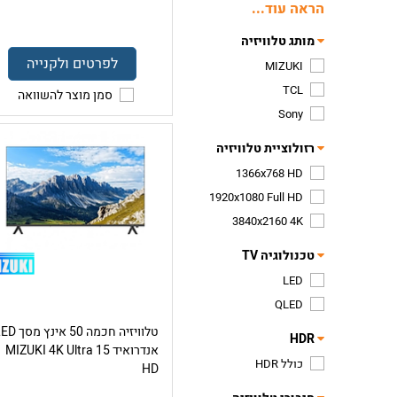
הראה עוד...
מותג טלוויזיה
לפרטים ולקנייה
MIZUKI
TCL
סמן מוצר להשוואה
Sony
רזולוציית טלוויזיה
1366x768 HD
1920x1080 Full HD
3840x2160 4K
טכנולוגיה TV
LED
QLED
טלוויזיה חכמה 50 אינץ 
HDR
אנדרואיד 15 MIZUKI 4K Ultra
כולל HDR
HD