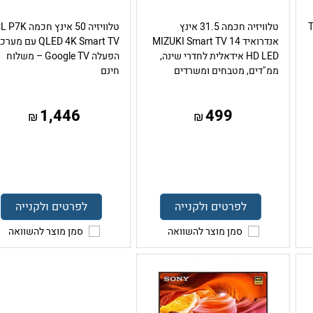
TCL
טלוויזיה חכמה 31.5 אינץ
טלוויזיה 50 אינץ חכמה
אנדרואיד 14 MIZUKI Smart TV
QLED 4K Smart TV עם מע
HD LED אידאלית לחדרי שינה,
הפעלה Google TV – משלוח
ממ"דים, מטבחים ומשרדים
חינם
1,446
499
₪
₪
לפרטים ולקנייה
לפרטים ולקנייה
סמן מוצר להשוואה
סמן מוצר להשוואה