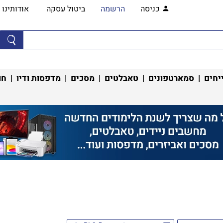
כניסה
הרשמה
ביטול עסקה
אודותינו
יחים
|
סמארטפונים
|
טאבלטים
|
מסכים
|
מדפסות ודיו
|
חו