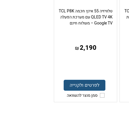
 TCL P7K
טלוויזיה 55 אינץ חכמה TCL P8K
רכת
QLED TV 4K עם מערכת הפעלה
Google TV – משלוח חינם
2,190
₪
לפרטים ולקנייה
סמן מוצר להשוואה