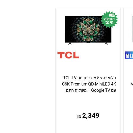
טלוויזיה 55 אינץ חכמה TCL TV
MI
C6K Premium QD-MiniLED 4K
עם Google TV – משלוח חינם
2,349
₪