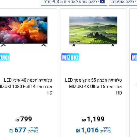
יציאה אופטית
יציאת שמע לאוזניות PL3.5 מ"מ
טלוויזיה חכמה 55 אינץ מסך LED
טלוויזיה חכמה 40 אינץ LED
אנדרואיד 15 MIZUKI 4K Ultra
אנדרואיד 14 ZUKI 1080 Full
HD
HD
799
1,199
₪
₪
מחיר
1,016
מחיר
677
₪
₪
באילת:
באילת: