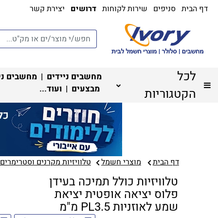
דף הבית
סניפים
שירות לקוחות
דרושים
יצירת קשר
לכל
מחשבים ניידים
|
מחשבים ני
מבצעים
| ועוד...
הקטגוריות
דף הבית
מוצרי חשמל
טלוויזיות מקרנים וסטרימרים‏
טלוויזיות כולל תמיכה בעידן
פלוס יציאה אופטית יציאת
שמע לאוזניות PL3.5 מ"מ