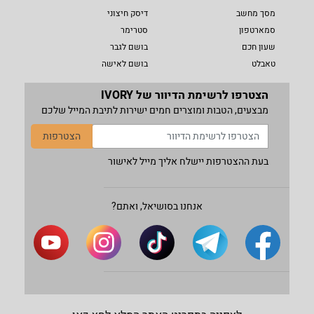
מסך מחשב
דיסק חיצוני
סמארטפון
סטרימר
שעון חכם
בושם לגבר
טאבלט
בושם לאישה
הצטרפו לרשימת הדיוור של IVORY
מבצעים, הטבות ומוצרים חמים ישירות לתיבת המייל שלכם
הצטרפות
בעת ההצטרפות יישלח אליך מייל לאישור
אנחנו בסושיאל, ואתם?