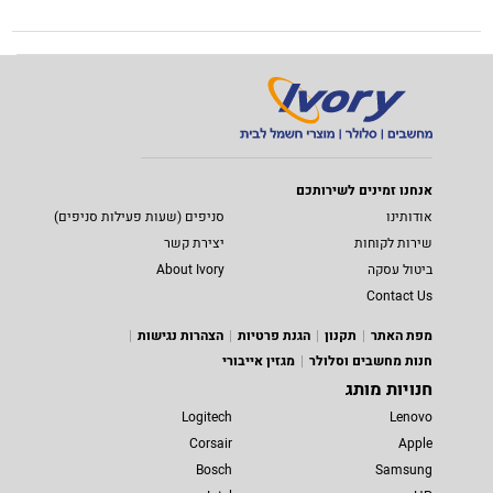
אנחנו זמינים לשירותכם
אודותינו
סניפים (שעות פעילות סניפים)
שירות לקוחות
יצירת קשר
ביטול עסקה
About Ivory
Contact Us
מפת האתר
תקנון
הגנת פרטיות
הצהרות נגישות
חנות מחשבים וסלולר
מגזין אייבורי
חנויות מותג
Logitech
Lenovo
Corsair
Apple
Bosch
Samsung