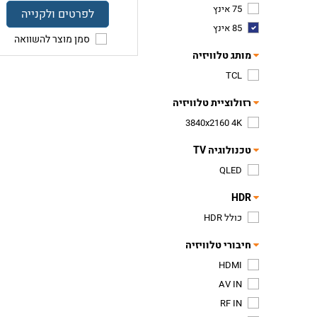
75 אינץ
לפרטים ולקנייה
85 אינץ
סמן מוצר להשוואה
מותג טלוויזיה
TCL
רזולוציית טלוויזיה
3840x2160 4K
טכנולוגיה TV
QLED
HDR
כולל HDR
חיבורי טלוויזיה
HDMI
AV IN
RF IN