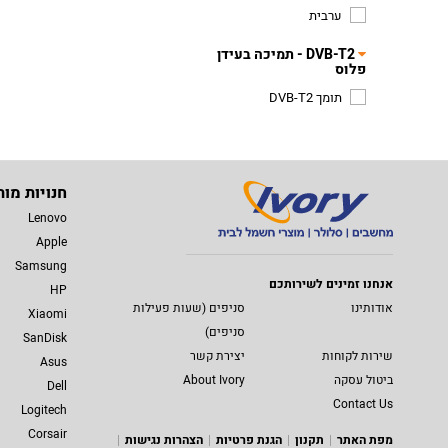
ערבית
DVB-T2 - תמיכה בעידן
פלוס
תומך DVB-T2
חנויות מות
Lenovo
Apple
Samsung
אנחנו זמינים לשירותכם
HP
אודותינו
סניפים (שעות פעילות
Xiaomi
סניפים)
SanDisk
שירות לקוחות
יצירת קשר
Asus
ביטול עסקה
About Ivory
Dell
Contact Us
Logitech
Corsair
מפת האתר
תקנון
הגנת פרטיות
הצהרות נגישות