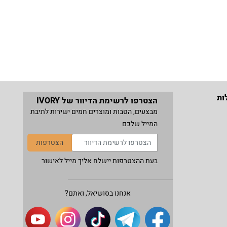
ות
הצטרפו לרשימת הדיוור של IVORY
מבצעים, הטבות ומוצרים חמים ישירות לתיבת
המייל שלכם
הצטרפות
בעת ההצטרפות יישלח אליך מייל לאישור
אנחנו בסושיאל, ואתם?