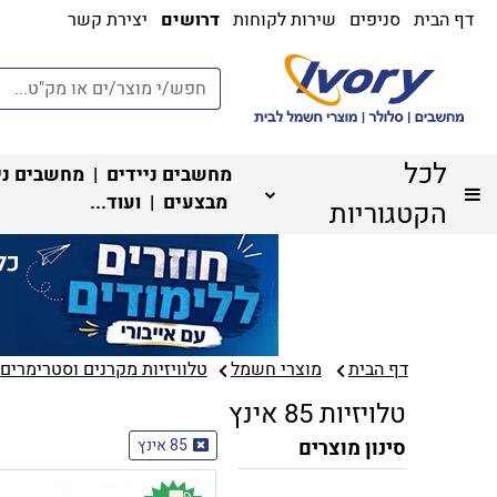
דף הבית
סניפים
שירות לקוחות
דרושים
יצירת קשר
לכל
מחשבים ניידים
|
מחשבים ני
מבצעים
| ועוד...
הקטגוריות
דף הבית
מוצרי חשמל
טלוויזיות מקרנים וסטרימרים‏
טלויזיות 85 אינץ
סינון מוצרים
85 אינץ