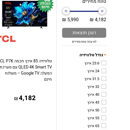
טווח מחירים
5,990 ₪
4,182 ₪
רענן תוצאות
לא נבחר טווח מחירים
גודל טלוויזיה
טלוויזיה 85 אינץ חכמה P7K
23.6 אינץ
QLED 4K Smart TV עם מערכת
24 אינץ
הפעלה Google TV – משלוח
31.5 אינץ
חינם
32 אינץ
40 אינץ
4,182
₪
43 אינץ
50 אינץ
55 אינץ
65 אינץ