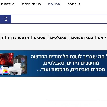
כניסה
הרשמה
ביטול עסקה
אודותינו
יחים
|
סמארטפונים
|
טאבלטים
|
מסכים
|
מדפסות ודיו
|
חו