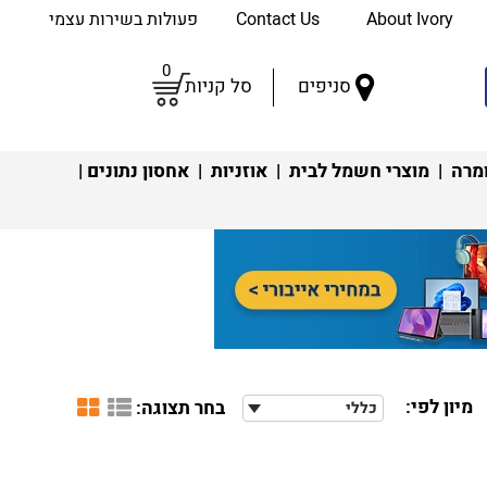
About Ivory
Contact Us
פעולות בשירות עצמי
0
סניפים
סל קניות
מרה
|
מוצרי חשמל לבית
|
אוזניות
|
אחסון נתונים
|
מיון לפי:
בחר תצוגה:
כללי