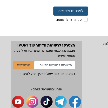
לפרטים ולקנייה
סמן מוצר להשוואה
ות
הצטרפו לרשימת הדיוור של IVORY
מבצעים, הטבות ומוצרים חמים ישירות לתיבת
המייל שלכם
הצטרפות
בעת ההצטרפות יישלח אליך מייל לאישור
אנחנו בסושיאל, ואתם?