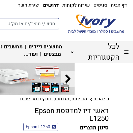
דף הבית
סניפים
שירות לקוחות
דרושים
יצירת קשר
לכל
מחשבים ניידים
|
מחשבים ני
מבצעים
| ועוד...
הקטגוריות
דף הבית
מדפסות, מגרסות, סורקים ואביזרים
ראשי דיו למדפסת Epson
L1250
סינון מוצרים
Epson L1250