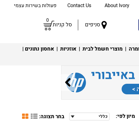
About Ivory
Contact Us
פעולות בשירות עצמי
0
סניפים
סל קניות
מרה
|
מוצרי חשמל לבית
|
אוזניות
|
אחסון נתונים
|
מיון לפי:
בחר תצוגה:
כללי