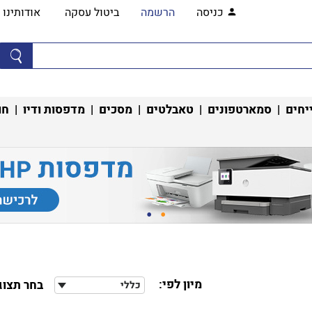
כניסה
הרשמה
ביטול עסקה
אודותינו
יחים
|
סמארטפונים
|
טאבלטים
|
מסכים
|
מדפסות ודיו
|
חו
מיון לפי:
בחר תצוג
כללי