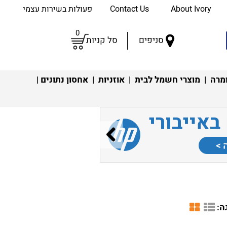
About Ivory
Contact Us
פעולות בשירות עצמי
0
סניפים
סל קניות
מרה
|
מוצרי חשמל לבית
|
אוזניות
|
אחסון נתונים
|
ה: