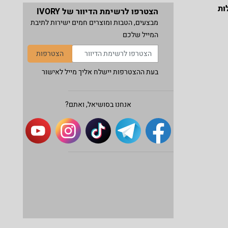
ות
הצטרפו לרשימת הדיוור של IVORY
מבצעים, הטבות ומוצרים חמים ישירות לתיבת
המייל שלכם
הצטרפות
בעת ההצטרפות יישלח אליך מייל לאישור
אנחנו בסושיאל, ואתם?