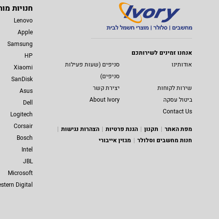
חנויות מות
Lenovo
Apple
Samsung
אנחנו זמינים לשירותכם
HP
אודותינו
סניפים (שעות פעילות
Xiaomi
סניפים)
SanDisk
שירות לקוחות
יצירת קשר
Asus
ביטול עסקה
About Ivory
Dell
Contact Us
Logitech
Corsair
מפת האתר
תקנון
הגנת פרטיות
הצהרות נגישות
Bosch
חנות מחשבים וסלולר
מגזין אייבורי
Intel
JBL
Microsoft
stern Digital