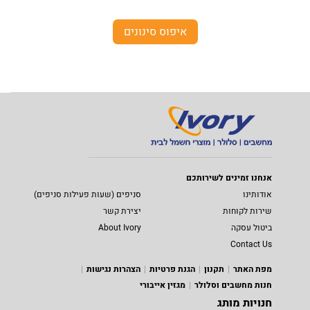
איפוס סינונים
אנחנו זמינים לשירותכם
אודותינו
סניפים (שעות פעילות סניפים)
שירות לקוחות
יצירת קשר
ביטול עסקה
About Ivory
Contact Us
מפת האתר
תקנון
הגנת פרטיות
הצהרות נגישות
חנות מחשבים וסלולר
מגזין אייבורי
חנויות מותג