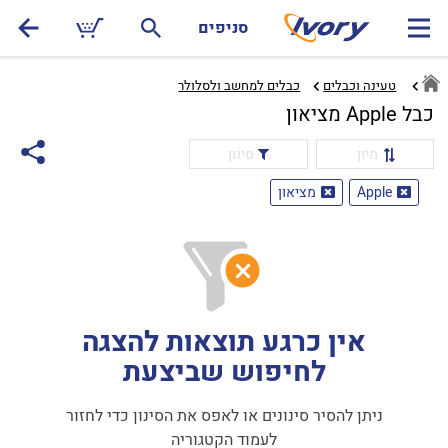
סניפים
טעינה וכבלים
כבלים למחשב ולסלולר‏
כבל Apple מציאון
מיון
סינון
Apple
מציאון
אין כרגע תוצאות להצגה
לחיפוש שביצעת
ניתן להסיר סינונים או לאפס את הסינון כדי לחזור
לעמוד הקטגוריה