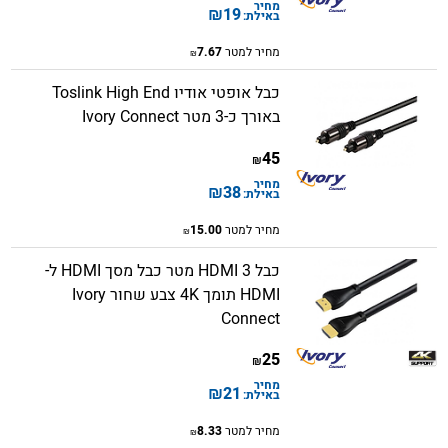
מחיר
₪
19
באילת:
מחיר למטר
7.67
₪
כבל אופטי אודיו Toslink High End
באורך כ-3 מטר Ivory Connect
45
₪
מחיר
₪
38
באילת:
מחיר למטר
15.00
₪
כבל HDMI 3 מטר​ כבל מסך HDMI ל-
HDMI תומך 4K צבע שחור Ivory
Connect
25
₪
מחיר
₪
21
באילת:
מחיר למטר
8.33
₪