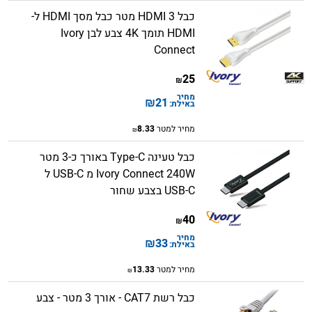
כבל HDMI 3 מטר​ כבל מסך HDMI ל-
HDMI תומך 4K צבע לבן Ivory
Connect
25
₪
מחיר
₪
21
באילת:
מחיר למטר
8.33
₪
כבל טעינה Type-C באורך כ-3 מטר
Ivory Connect 240W מ USB-C ל
USB-C בצבע שחור
40
₪
מחיר
₪
33
באילת:
מחיר למטר
13.33
₪
כבל רשת CAT7 - אורך 3 מטר - צבע