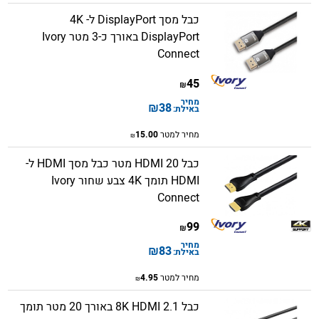
כבל מסך DisplayPort ל- 4K
DisplayPort באורך כ-3 מטר Ivory
Connect
45
₪
מחיר
₪
38
באילת:
מחיר למטר
15.00
₪
כבל HDMI 20 מטר​ כבל מסך HDMI ל-
HDMI תומך 4K צבע שחור Ivory
Connect
99
₪
מחיר
₪
83
באילת:
מחיר למטר
4.95
₪
כבל 8K HDMI 2.1 באורך 20 מטר תומך