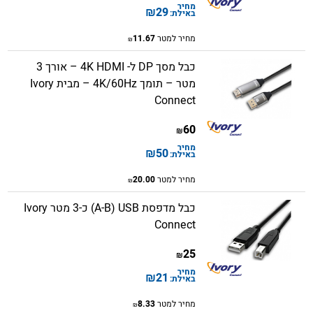
מחיר
₪
29
באילת:
מחיר למטר
11.67
₪
כבל מסך DP ל- 4K HDMI – אורך 3
מטר – תומך 4K/60Hz – מבית Ivory
Connect
60
₪
מחיר
₪
50
באילת:
מחיר למטר
20.00
₪
כבל מדפסת A-B) USB) כ-3 מטר Ivory
Connect
25
₪
מחיר
₪
21
באילת:
מחיר למטר
8.33
₪