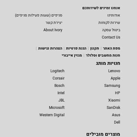
אנחנו זמינים לשירותכם
אודותינו
סניפים (שעות פעילות סניפים)
שירות לקוחות
יצירת קשר
ביטול עסקה
About Ivory
Contact Us
מפת האתר
תקנון
הגנת פרטיות
הצהרות נגישות
חנות מחשבים וסלולר
מגזין אייבורי
חנויות מותג
Logitech
Lenovo
Corsair
Apple
Bosch
Samsung
Intel
HP
JBL
Xiaomi
Microsoft
SanDisk
Western Digital
Asus
Dell
מוצרים מובילים