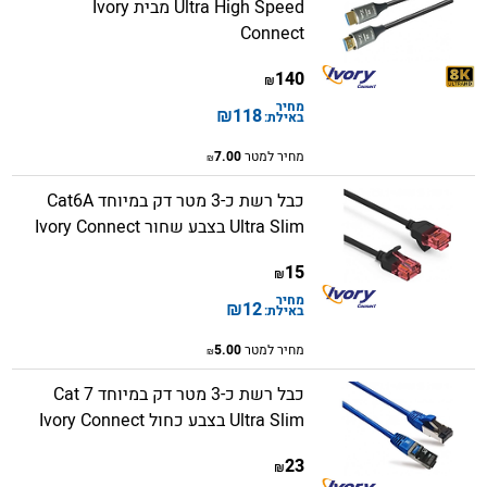
Ultra High Speed מבית Ivory
Connect
140
₪
מחיר
₪
118
באילת:
מחיר למטר
7.00
₪
כבל רשת כ-3 מטר דק במיוחד Cat6A
Ultra Slim בצבע שחור Ivory Connect
15
₪
מחיר
₪
12
באילת:
מחיר למטר
5.00
₪
כבל רשת כ-3 מטר דק במיוחד Cat 7
Ultra Slim בצבע כחול Ivory Connect
23
₪