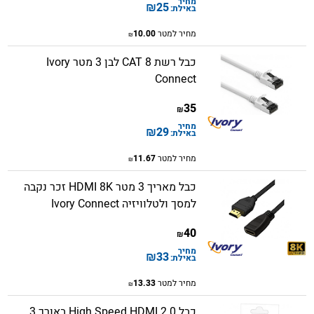
מחיר
₪
25
באילת:
מחיר למטר
10.00
₪
כבל רשת CAT 8 לבן 3 מטר Ivory
Connect
35
₪
מחיר
₪
29
באילת:
מחיר למטר
11.67
₪
כבל מאריך 3 מטר​ HDMI 8K זכר נקבה
למסך ולטלוויזיה Ivory Connect
40
₪
מחיר
₪
33
באילת:
מחיר למטר
13.33
₪
כבל High Speed HDMI 2.0 באורך 3