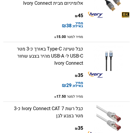
אלומיניום מבית Ivory Connect
45
₪
מחיר
₪
38
באילת:
מחיר למטר
15.00
₪
כבל טעינה Type-C באורך כ-3 מטר
USB-C ל- USB-A מהיר בצבע שחור
Ivory Connect
35
₪
מחיר
₪
29
באילת:
מחיר למטר
17.50
₪
כבל רשת Ivory Connect CAT 7 כ-3
מטר בצבע לבן
35
₪