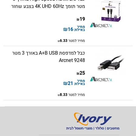
מטר תומך 4K UHD 60Hz בצבע שחור
19
₪
מחיר
₪
16
באילת:
מחיר למטר
6.33
₪
כבל למדפסת A+B USB באורך 3 מטר
Arcnet 9248
25
₪
מחיר
₪
21
באילת:
מחיר למטר
8.33
₪