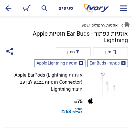
סניפים
אוזניות, רמקולים ושמע
אוזניות כפתור - Ear Buds חוטיות Apple
Lightning
מיון
סינון
כפתור - Ear Buds
חוטיות Apple Lightning
אוזניות Apple EarPods (Lightning
Connector) חוטיות בצבע לבן עם
חיבור Lightning
75
₪
מחיר
₪
63
באילת: