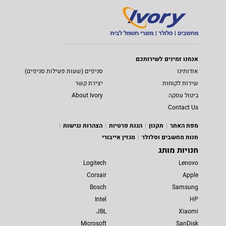
אנחנו זמינים לשירותכם
אודותינו
סניפים (שעות פעילות סניפים)
שירות לקוחות
יצירת קשר
ביטול עסקה
About Ivory
Contact Us
מפת האתר
תקנון
הגנת פרטיות
הצהרות נגישות
חנות מחשבים וסלולר
מגזין אייבורי
חנויות מותג
Logitech
Lenovo
Corsair
Apple
Bosch
Samsung
Intel
HP
JBL
Xiaomi
Microsoft
SanDisk