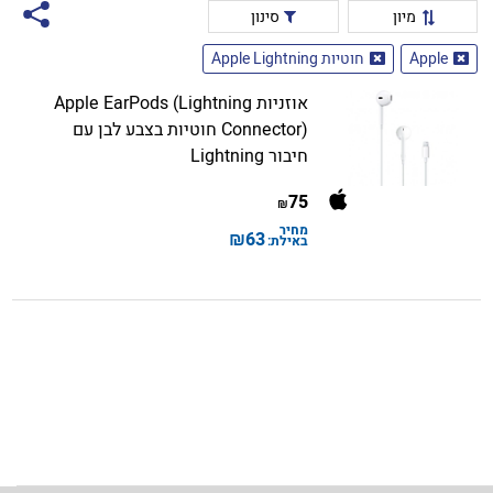
מיון
סינון
Apple
חוטיות Apple Lightning
אוזניות Apple EarPods (Lightning
Connector) חוטיות בצבע לבן עם
חיבור Lightning
75
₪
מחיר
₪
63
באילת: