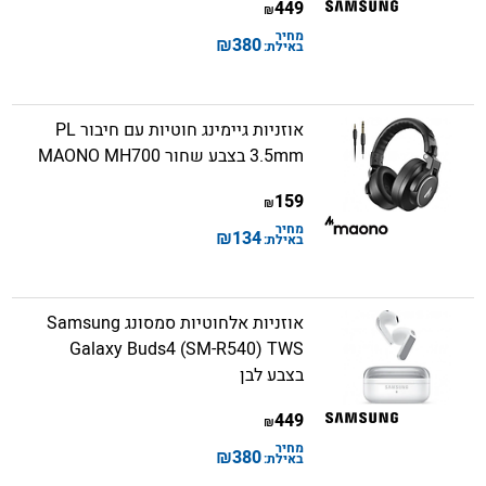
449
₪
מחיר
₪
380
באילת:
אוזניות גיימינג חוטיות עם חיבור PL
3.5mm בצבע שחור MAONO MH700
159
₪
מחיר
₪
134
באילת:
אוזניות אלחוטיות סמסונג Samsung
Galaxy Buds4 (SM-R540) TWS
בצבע לבן
449
₪
מחיר
₪
380
באילת: