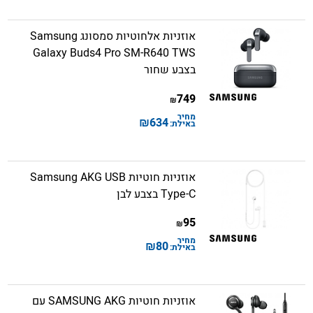
אוזניות אלחוטיות סמסונג Samsung
Galaxy Buds4 Pro SM-R640 TWS
בצבע שחור
749
₪
מחיר
₪
634
באילת:
אוזניות חוטיות Samsung AKG USB
Type-C בצבע לבן
95
₪
מחיר
₪
80
באילת:
אוזניות חוטיות SAMSUNG AKG עם