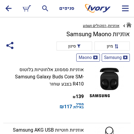
סניפים
אוזניות, רמקולים ושמע
אוזניות Samsung Maono
מיון
סינון
Maono
Samsung
אוזניות סמסונג אלחוטיות בלוטוס
Samsung Galaxy Buds Core SM-
R410 בצבע שחור
139
₪
מחיר
₪
117
באילת:
אוזניות חוטיות Samsung AKG USB