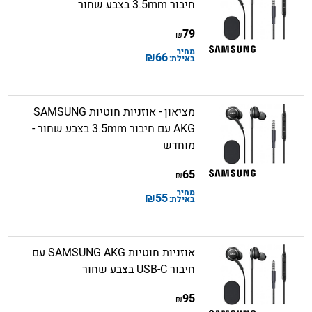
חיבור 3.5mm בצבע שחור
79
₪
מחיר
₪
66
באילת:
מציאון - אוזניות חוטיות SAMSUNG
AKG עם חיבור 3.5mm בצבע שחור -
מוחדש
65
₪
מחיר
₪
55
באילת:
אוזניות חוטיות SAMSUNG AKG עם
חיבור USB-C בצבע שחור
95
₪