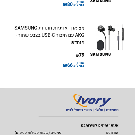
מחיר
₪
80
באילת:
מציאון - אוזניות חוטיות SAMSUNG
AKG עם חיבור USB-C בצבע שחור -
מוחדש
79
₪
מחיר
₪
66
באילת:
אנחנו זמינים לשירותכם
אודותינו
סניפים (שעות פעילות סניפים)