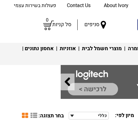
About Ivory
Contact Us
פעולות בשירות עצמי
0
סניפים
סל קניות
מרה
|
מוצרי חשמל לבית
|
אוזניות
|
אחסון נתונים
|
מיון לפי:
בחר תצוגה:
כללי