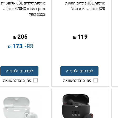
אוזניות JBL לילדים חוטיות
אוזניות לילדים JBL אלחוט
Junior 320 בצבע סגול
מסנן רעשים Junior 470NC
בצבע כחול
205
119
₪
₪
מחיר
173
₪
באילת:
לפרטים ולקנייה
לפרטים ולקנייה
סמן מוצר להשוואה
סמן מוצר להשוואה