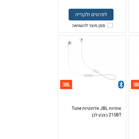
לפרטים ולקנייה
סמן מוצר להשוואה
אוזניות JBL אלחוטיות Tune
215BT בצבע לבן