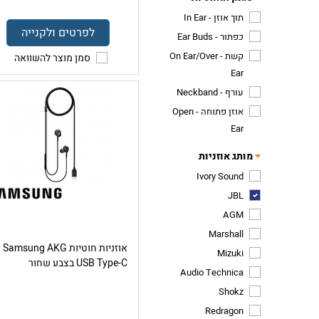
תוך אוזן - In Ear
לפרטים ולקנייה
כפתור - Ear Buds
קשת - On Ear/Over
סמן מוצר להשוואה
Ear
עורף - Neckband
אוזן פתוחה - Open
Ear
מותג אוזניות
Ivory Sound
JBL
AGM
Marshall
אוזניות חוטיות Samsung AKG
Mizuki
USB Type-C בצבע שחור
Audio Technica
Shokz
Redragon