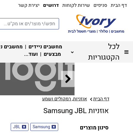
דף הבית
סניפים
שירות לקוחות
דרושים
יצירת קשר
לכל
מחשבים ניידים
|
מחשבים ני
מבצעים
| ועוד...
הקטגוריות
דף הבית
אוזניות, רמקולים ושמע
אוזניות Samsung JBL
סינון מוצרים
Samsung
JBL