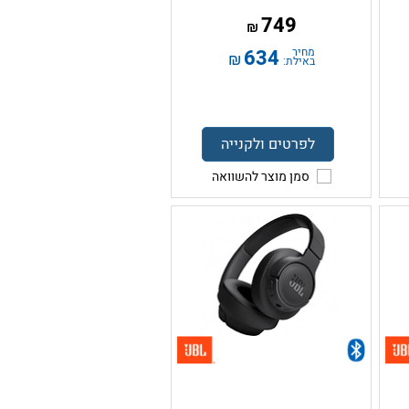
749
₪
מחיר
634
₪
באילת:
לפרטים ולקנייה
סמן מוצר להשוואה