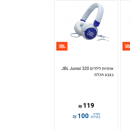
אוזניות לילדים JBL Junior 320
בצבע תכלת
119
₪
מחיר
100
₪
באילת: