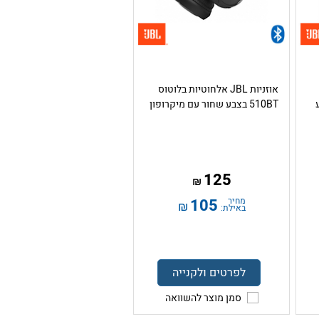
אוזניות JBL אלחוטיות בלוטוס
צבע
510BT בצבע שחור עם מיקרופון
125
₪
מחיר
105
₪
באילת:
לפרטים ולקנייה
סמן מוצר להשוואה