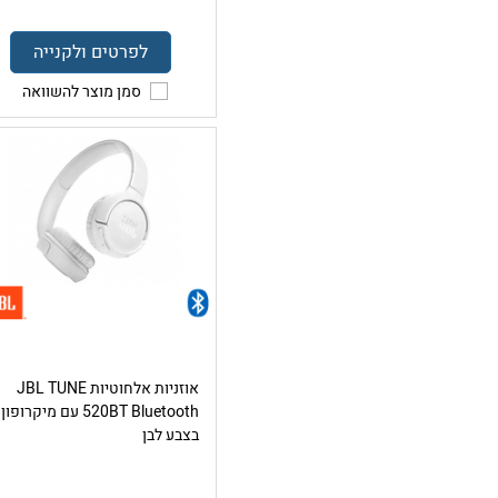
לפרטים ולקנייה
סמן מוצר להשוואה
אוזניות אלחוטיות JBL TUNE
520BT Bluetooth עם מיקרופון
בצבע לבן