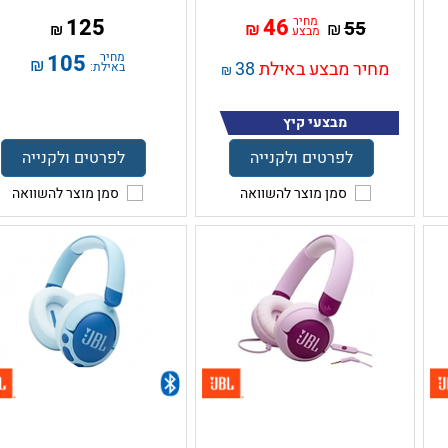
מחיר
46
125
55
₪
₪
₪
מבצע
מחיר
105
₪
מחיר מבצע באילת
38
באילת:
₪
מבצעי קיץ
לפרטים ולקנייה
לפרטים ולקנייה
סמן מוצר להשוואה
סמן מוצר להשוואה