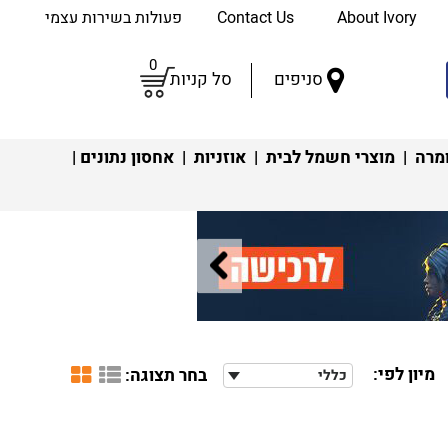
About Ivory
Contact Us
פעולות בשירות עצמי
0
סניפים
סל קניות
מרה
|
מוצרי חשמל לבית
|
אוזניות
|
אחסון נתונים
|
מיון לפי:
בחר תצוגה:
כללי