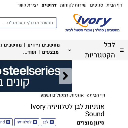
דף הבית
סניפים
שירות לקוחות
דרושים
יצירת קשר
לכל
מחשבים ניידים
|
מחשבים ני
מבצעים
| ועוד...
הקטגוריות
דף הבית
אוזניות, רמקולים ושמע
אוזניות לבן לטלוויזיה Ivory
Sound
סינון מוצרים
לבן
לטלוויזיה
und