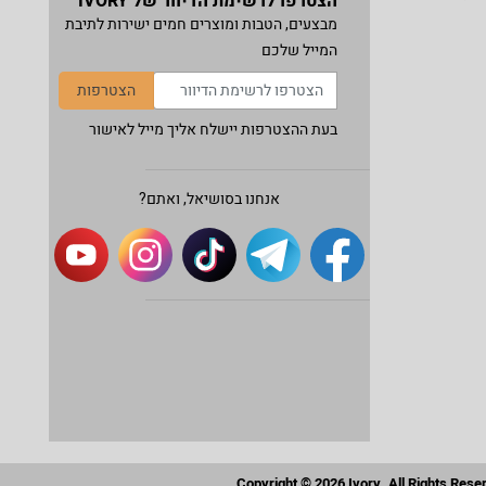
הצטרפו לרשימת הדיוור של IVORY
מבצעים, הטבות ומוצרים חמים ישירות לתיבת
המייל שלכם
הצטרפות
בעת ההצטרפות יישלח אליך מייל לאישור
אנחנו בסושיאל, ואתם?
Copyright © 2026 Ivory. All Rights Rese