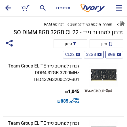
סניפים
חומרה, תוכנות וציוד למחשב
זכרונות RAM‏
זכרון למחשב נייד - SO DIMM 8GB 32GB CL22
מיון
סינון
CL22
32GB
8GB
זכרון למחשב נייד Team Group ELITE
DDR4 32GB 3200MHz
TED432G3200C22-S01
1,045
₪
מחיר
₪
885
באילת:
זכרון למחשב נייד Team Group ELITE