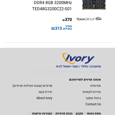
DDR4 8GB 3200MHz
TED48G3200C22-S01
370
₪
מחיר
₪
313
באילת:
אנחנו זמינים לשירותכם
אודותינו
סניפים (שעות פעילות סניפים)
שירות לקוחות
יצירת קשר
ביטול עסקה
About Ivory
Contact Us
מפת האתר
תקנון
הגנת פרטיות
הצהרות נגישות