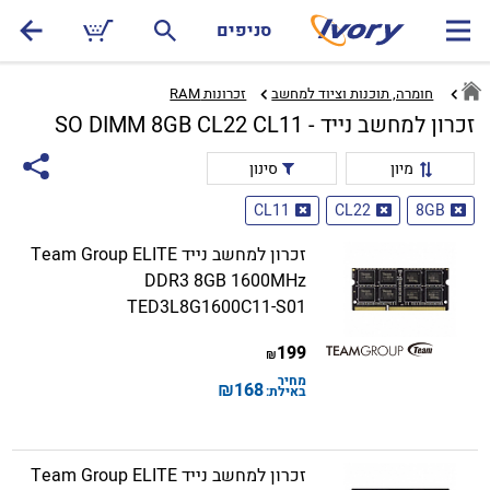
סניפים
חומרה, תוכנות וציוד למחשב
זכרונות RAM‏
זכרון למחשב נייד - SO DIMM 8GB CL22 CL11
מיון
סינון
CL11
CL22
8GB
זכרון למחשב נייד Team Group ELITE
DDR3 8GB 1600MHz
TED3L8G1600C11-S01
199
₪
מחיר
₪
168
באילת:
זכרון למחשב נייד Team Group ELITE