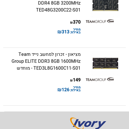
DDR4 8GB 3200MHz
TED48G3200C22-S01
370
₪
מחיר
₪
313
באילת:
מציאון - זכרון למחשב נייד Team
Group ELITE DDR3 8GB 1600MHz
TED3L8G1600C11-S01 - מוחדש
149
₪
מחיר
₪
126
באילת: