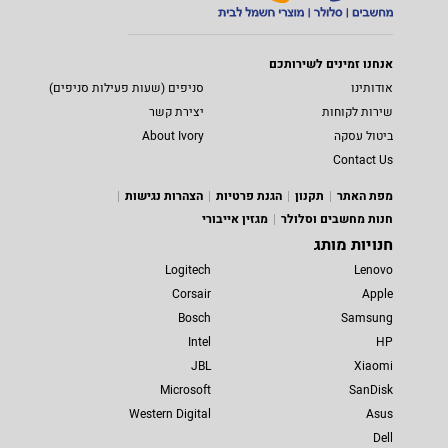
אנחנו זמינים לשירותכם
אודותינו
סניפים (שעות פעילות סניפים)
שירות לקוחות
יצירת קשר
ביטול עסקה
About Ivory
Contact Us
מפת האתר
תקנון
הגנת פרטיות
הצהרות נגישות
חנות מחשבים וסלולר
מגזין אייבורי
חנויות מותג
Logitech
Lenovo
Corsair
Apple
Bosch
Samsung
Intel
HP
JBL
Xiaomi
Microsoft
SanDisk
Western Digital
Asus
Dell