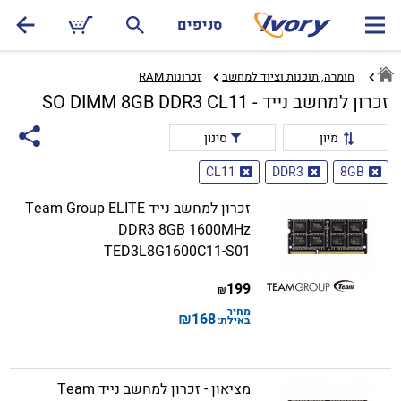
סניפים
חומרה, תוכנות וציוד למחשב
זכרונות RAM‏
זכרון למחשב נייד - SO DIMM 8GB DDR3 CL11
מיון
סינון
CL11
DDR3
8GB
זכרון למחשב נייד Team Group ELITE
DDR3 8GB 1600MHz
TED3L8G1600C11-S01
199
₪
מחיר
₪
168
באילת:
מציאון - זכרון למחשב נייד Team