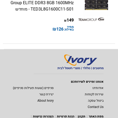
Group ELITE DDR3 8GB 1600MHz
TED3L8G1600C11-S01 - מוחדש
149
₪
מחיר
₪
126
באילת:
אנחנו זמינים לשירותכם
אודותינו
סניפים (שעות פעילות סניפים)
שירות לקוחות
יצירת קשר
ביטול עסקה
About Ivory
Contact Us
מפת האתר
תקנון
הגנת פרטיות
הצהרות נגישות