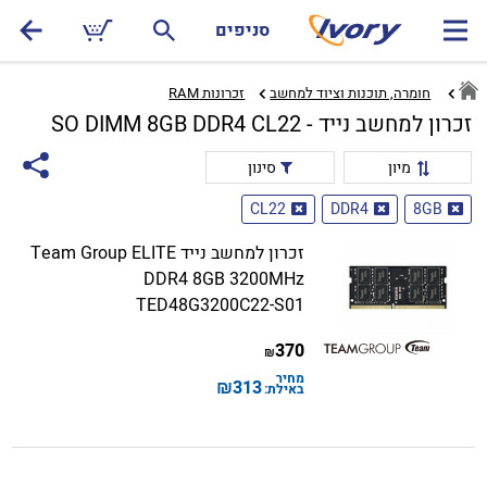
סניפים
חומרה, תוכנות וציוד למחשב
זכרונות RAM‏
זכרון למחשב נייד - SO DIMM 8GB DDR4 CL22
מיון
סינון
CL22
DDR4
8GB
זכרון למחשב נייד Team Group ELITE
DDR4 8GB 3200MHz
TED48G3200C22-S01
370
₪
מחיר
₪
313
באילת: