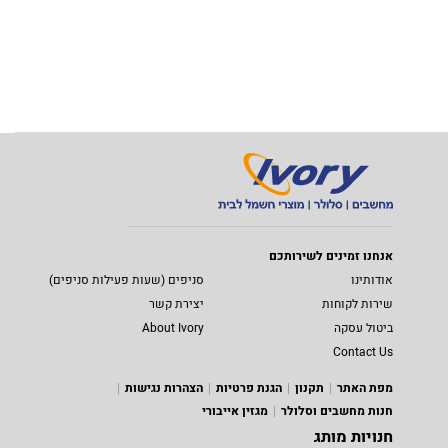
אנחנו זמינים לשירותכם
אודותינו
סניפים (שעות פעילות סניפים)
שירות לקוחות
יצירת קשר
ביטול עסקה
About Ivory
Contact Us
מפת האתר
תקנון
הגנת פרטיות
הצהרות נגישות
חנות מחשבים וסלולר
מגזין אייבורי
חנויות מותג