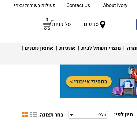
About Ivory
Contact Us
פעולות בשירות עצמי
0
סניפים
סל קניות
מרה
|
מוצרי חשמל לבית
|
אוזניות
|
אחסון נתונים
|
מיון לפי:
בחר תצוגה:
כללי