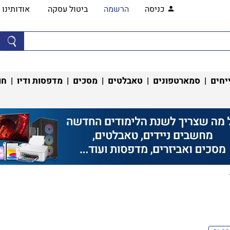
כניסה
הרשמה
ביטול עסקה
אודותינו
יחים
|
סמארטפונים
|
טאבלטים
|
מסכים
|
מדפסות ודיו
|
חו