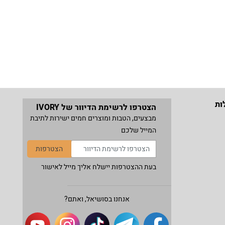
ות
הצטרפו לרשימת הדיוור של IVORY
מבצעים, הטבות ומוצרים חמים ישירות לתיבת
המייל שלכם
הצטרפות
בעת ההצטרפות יישלח אליך מייל לאישור
אנחנו בסושיאל, ואתם?