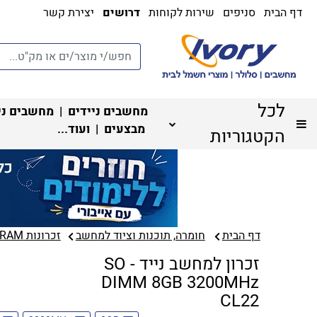
דף הבית
סניפים
שירות לקוחות
דרושים
יצירת קשר
לכל
מחשבים ניידים
|
מחשבים ני
מבצעים
| ועוד...
הקטגוריות
דף הבית
חומרה, תוכנות וציוד למחשב
זכרונות RAM‏
זכרון למחשב נייד - SO
DIMM 8GB 3200MHz
CL22