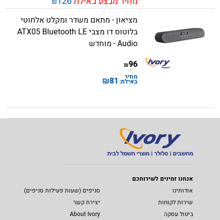
מחיר מבצע באילת
126
₪
מציאון - מתאם משדר ומקלט אלחוטי
בלוטוס דו מצבי ATX05 Bluetooth LE
Audio - מוחדש
96
₪
מחיר
₪
81
באילת:
אנחנו זמינים לשירותכם
אודותינו
סניפים (שעות פעילות סניפים)
שירות לקוחות
יצירת קשר
ביטול עסקה
About Ivory