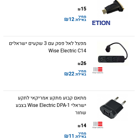
15
₪
מחיר
₪
12
באילת:
מפצל לאל פסק עם 3 שקעים ישראלים
Wise Electric C14
26
₪
מחיר
₪
22
באילת:
מתאם קבוע מתקע אמריקאי לתקע
ישראלי Wise Electric DPA-1 בצבע
שחור
14
₪
מחיר
₪
11
באילת: