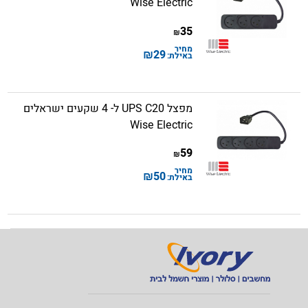
Wise Electric
35
₪
מחיר
₪
29
באילת:
מפצל UPS C20 ל- 4 שקעים ישראלים
Wise Electric
59
₪
מחיר
₪
50
באילת: