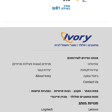
₪
מחיר
₪
81
באילת:
אנחנו זמינים לשירותכם
אודותינו
סניפים (שעות פעילות סניפים)
שירות לקוחות
יצירת קשר
ביטול עסקה
About Ivory
Contact Us
מפת האתר
תקנון
הגנת פרטיות
הצהרות נגישות
חנות מחשבים וסלולר
מגזין אייבורי
חנויות מותג
Logitech
Lenovo