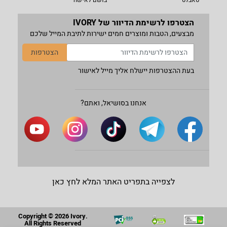
טאבלט
בושם לאישה
הצטרפו לרשימת הדיוור של IVORY
מבצעים, הטבות ומוצרים חמים ישירות לתיבת המייל שלכם
הצטרפות
בעת ההצטרפות יישלח אליך מייל לאישור
אנחנו בסושיאל, ואתם?
לצפייה בתפריט האתר המלא לחץ כאן
Copyright © 2026 Ivory.
All Rights Reserved