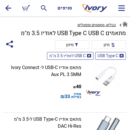
סניפים
כבלים, מתאמים ומפצלים
מתאמים USB Type C USB C לאודיו 3.5 מ"מ
מיון
סינון
USB Type C
USB C לאודיו 3.5 מ"מ
מתאם אודיו USB-C ל- Ivory Connect
Aux PL 3.5MM
40
₪
מחיר
₪
33
באילת:
מתאם אודיו USB Type-C ל-3.5 מ"מ
DAC Hi-Res