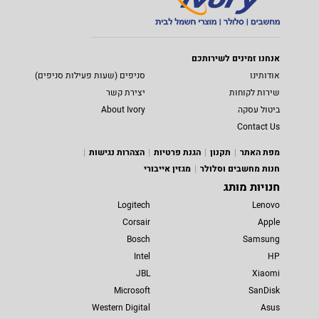
אנחנו זמינים לשירותכם
אודותינו
סניפים (שעות פעילות סניפים)
שירות לקוחות
יצירת קשר
ביטול עסקה
About Ivory
Contact Us
מפת האתר
תקנון
הגנת פרטיות
הצהרות נגישות
חנות מחשבים וסלולר
מגזין אייבורי
חנויות מותג
Logitech
Lenovo
Corsair
Apple
Bosch
Samsung
Intel
HP
JBL
Xiaomi
Microsoft
SanDisk
Western Digital
Asus