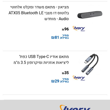
מציאון - מתאם משדר ומקלט אלחוטי
בלוטוס דו מצבי ATX05 Bluetooth LE
Audio - מוחדש
96
₪
מחיר
₪
81
באילת:
מתאם אודיו USB Type-C כפול
ליציאות אוזניות ומיקרופון 3.5 מ"מ
35
₪
מחיר
₪
29
באילת: