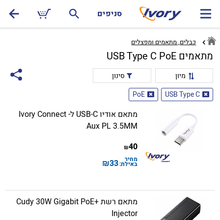
סניפים
כבלים, מתאמים ומפצלים
מתאמים USB Type C PoE
מיון
סינון
PoE
USB Type C
מתאם אודיו USB-C ל- Ivory Connect
Aux PL 3.5MM
40
₪
מחיר
₪
33
באילת:
מתאם רשת Cudy 30W Gigabit PoE+
Injector