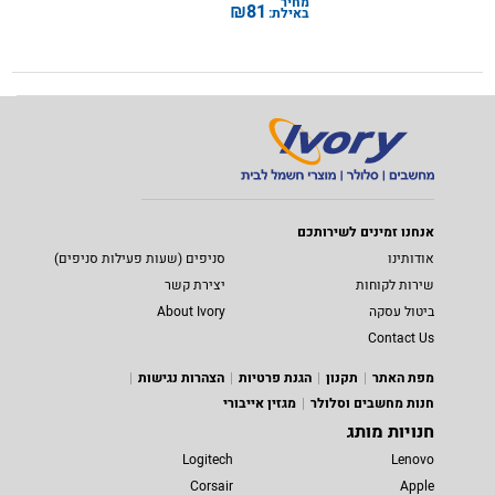
מחיר
₪
81
באילת:
אנחנו זמינים לשירותכם
אודותינו
סניפים (שעות פעילות סניפים)
שירות לקוחות
יצירת קשר
ביטול עסקה
About Ivory
Contact Us
מפת האתר
תקנון
הגנת פרטיות
הצהרות נגישות
חנות מחשבים וסלולר
מגזין אייבורי
חנויות מותג
Logitech
Lenovo
Corsair
Apple