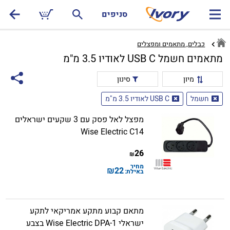
סניפים
כבלים, מתאמים ומפצלים
מתאמים חשמל USB C לאודיו 3.5 מ"מ
מיון
סינון
חשמל
USB C לאודיו 3.5 מ"מ
מפצל לאל פסק עם 3 שקעים ישראלים
Wise Electric C14
26
₪
מחיר
₪
22
באילת:
מתאם קבוע מתקע אמריקאי לתקע
ישראלי Wise Electric DPA-1 בצבע