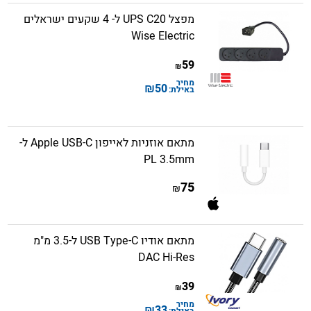
מפצל UPS C20 ל- 4 שקעים ישראלים
Wise Electric
59
₪
מחיר
₪
50
באילת:
מתאם אוזניות לאייפון Apple USB-C ל-
PL 3.5mm
75
₪
מתאם אודיו USB Type-C ל-3.5 מ"מ
DAC Hi-Res
39
₪
מחיר
₪
33