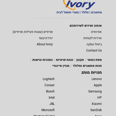
אנחנו זמינים לשירותכם
אודותינו
סניפים (שעות פעילות סניפים)
שירות לקוחות
יצירת קשר
ביטול עסקה
About Ivory
Contact Us
מפת האתר
תקנון
הגנת פרטיות
הצהרות נגישות
חנות מחשבים וסלולר
מגזין אייבורי
חנויות מותג
Logitech
Lenovo
Corsair
Apple
Bosch
Samsung
Intel
HP
JBL
Xiaomi
Microsoft
SanDisk