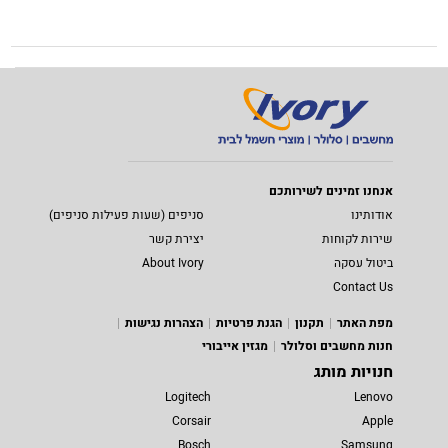
אנחנו זמינים לשירותכם
אודותינו
סניפים (שעות פעילות סניפים)
שירות לקוחות
יצירת קשר
ביטול עסקה
About Ivory
Contact Us
מפת האתר
תקנון
הגנת פרטיות
הצהרות נגישות
חנות מחשבים וסלולר
מגזין אייבורי
חנויות מותג
Logitech
Lenovo
Corsair
Apple
Bosch
Samsung