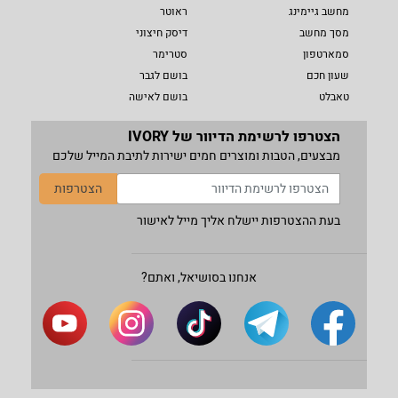
מחשב גיימינג
ראוטר
מסך מחשב
דיסק חיצוני
סמארטפון
סטרימר
שעון חכם
בושם לגבר
טאבלט
בושם לאישה
הצטרפו לרשימת הדיוור של IVORY
מבצעים, הטבות ומוצרים חמים ישירות לתיבת המייל שלכם
הצטרפות
בעת ההצטרפות יישלח אליך מייל לאישור
אנחנו בסושיאל, ואתם?