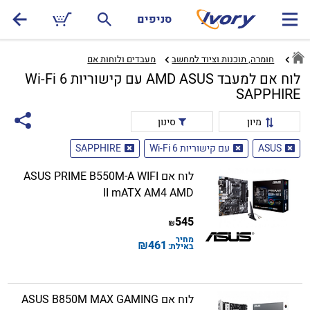
סניפים
חומרה, תוכנות וציוד למחשב
מעבדים ולוחות אם‏
לוח אם למעבד AMD ASUS עם קישוריות Wi-Fi 6
SAPPHIRE
מיון
סינון
ASUS
עם קישוריות Wi-Fi 6
SAPPHIRE
לוח אם ASUS PRIME B550M-A WIFI
II mATX AM4 AMD
545
₪
מחיר
₪
461
באילת:
לוח אם ASUS B850M MAX GAMING