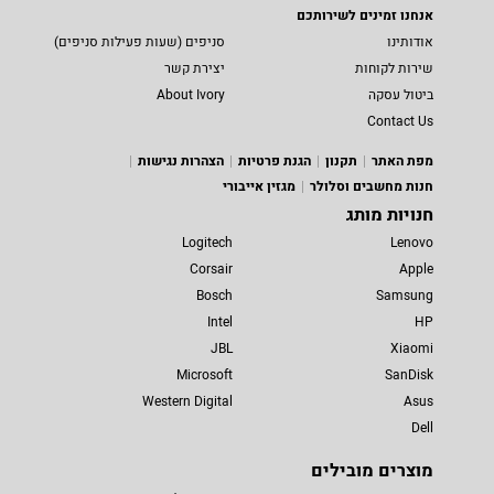
אנחנו זמינים לשירותכם
אודותינו
סניפים (שעות פעילות סניפים)
שירות לקוחות
יצירת קשר
ביטול עסקה
About Ivory
Contact Us
מפת האתר
תקנון
הגנת פרטיות
הצהרות נגישות
חנות מחשבים וסלולר
מגזין אייבורי
חנויות מותג
Logitech
Lenovo
Corsair
Apple
Bosch
Samsung
Intel
HP
JBL
Xiaomi
Microsoft
SanDisk
Western Digital
Asus
Dell
מוצרים מובילים