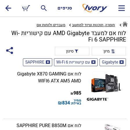
סניפים
חומרה, תוכנות וציוד למחשב
מעבדים ולוחות אם‏
לוח אם למעבד AMD Gigabyte עם קישוריות Wi-
Fi 6 SAPPHIRE
מיון
סינון
Gigabyte
עם קישוריות Wi-Fi 6
SAPPHIRE
לוח אם Gigabyte X870 GAMING
WIFI6 ATX AM5 AMD
985
₪
מחיר
₪
834
באילת:
לוח אם SAPPHIRE PURE B850M