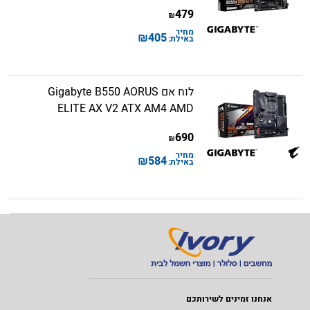
479
₪
מחיר
₪
405
באילת:
לוח אם Gigabyte B550 AORUS
ELITE AX V2 ATX AM4 AMD
690
₪
מחיר
₪
584
באילת:
אנחנו זמינים לשירותכם