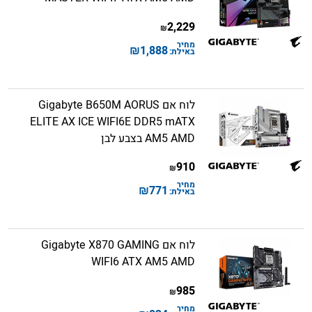
2,229
₪
מחיר
₪
1,888
באילת:
לוח אם Gigabyte B650M AORUS
ELITE AX ICE WIFI6E DDR5 mATX
AM5 AMD בצבע לבן
910
₪
מחיר
₪
771
באילת:
לוח אם Gigabyte X870 GAMING
WIFI6 ATX AM5 AMD
985
₪
מחיר