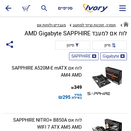
סניפים
חומרה, תוכנות וציוד למחשב
מעבדים ולוחות אם‏
לוח אם למעבד AMD Gigabyte SAPPHIRE
מיון
סינון
SAPPHIRE
Gigabyte
לוח אם SAPPHIRE A520M-E mATX
AM4 AMD
349
₪
מחיר
₪
295
באילת:
לוח אם SAPPHIRE NITRO+ B850A
WIFI 7 ATX AM5 AMD