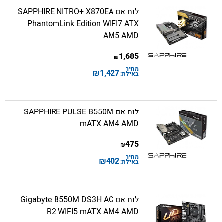
לוח אם SAPPHIRE NITRO+ X870EA
PhantomLink Edition WIFI7 ATX
AM5 AMD
1,685
₪
מחיר
₪
1,427
באילת:
לוח אם SAPPHIRE PULSE B550M
mATX AM4 AMD
475
₪
מחיר
₪
402
באילת:
לוח אם Gigabyte B550M DS3H AC
R2 WIFI5 mATX AM4 AMD