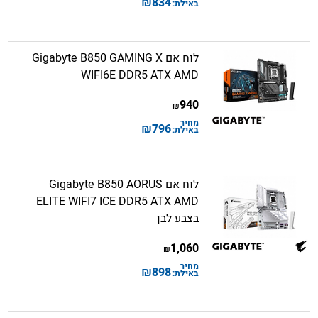
₪
834
באילת:
לוח אם Gigabyte B850 GAMING X
WIFI6E DDR5 ATX AMD
940
₪
מחיר
₪
796
באילת:
לוח אם Gigabyte B850 AORUS
ELITE WIFI7 ICE DDR5 ATX AMD
בצבע לבן
1,060
₪
מחיר
₪
898
באילת: