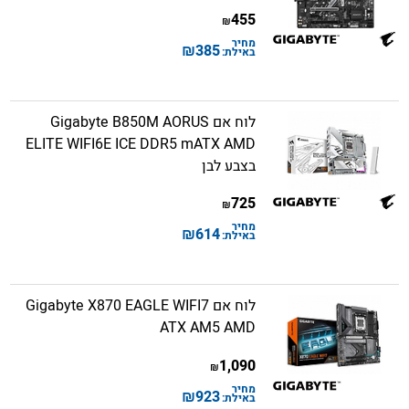
455
₪
מחיר
₪
385
באילת:
לוח אם Gigabyte B850M AORUS
ELITE WIFI6E ICE DDR5 mATX AMD
בצבע לבן
725
₪
מחיר
₪
614
באילת:
לוח אם Gigabyte X870 EAGLE WIFI7
ATX AM5 AMD
1,090
₪
מחיר
₪
923
באילת: