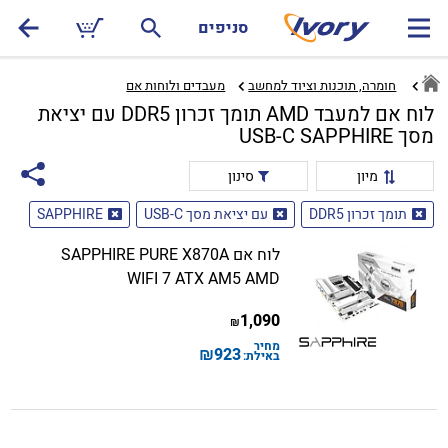
סניפים
חומרה, תוכנות וציוד למחשב
מעבדים ולוחות אם‏
לוח אם למעבד AMD תומך זכרון DDR5 עם יציאת
מסך USB-C SAPPHIRE
מיון
סינון
תומך זכרון DDR5
עם יציאת מסך USB-C
SAPPHIRE
לוח אם SAPPHIRE PURE X870A
WIFI 7 ATX AM5 AMD
1,090
₪
מחיר
₪
923
באילת: