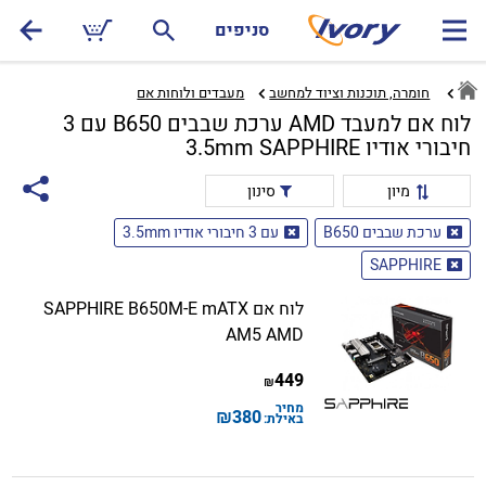
סניפים
חומרה, תוכנות וציוד למחשב
מעבדים ולוחות אם‏
לוח אם למעבד AMD ערכת שבבים B650 עם 3
חיבורי אודיו 3.5mm SAPPHIRE
מיון
סינון
ערכת שבבים B650
עם 3 חיבורי אודיו 3.5mm
SAPPHIRE
לוח אם SAPPHIRE B650M-E mATX
AM5 AMD
449
₪
מחיר
₪
380
באילת: