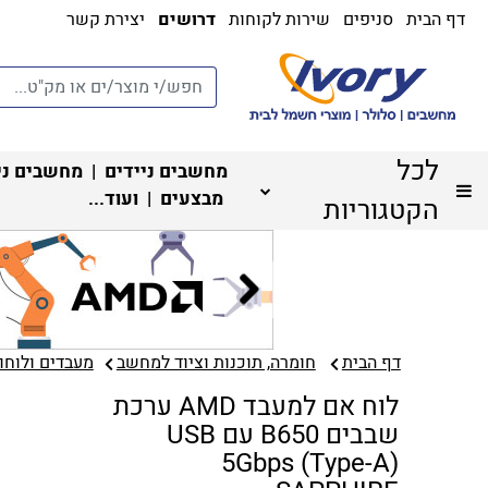
דף הבית
סניפים
שירות לקוחות
דרושים
יצירת קשר
לכל
מחשבים ניידים
|
מחשבים ני
מבצעים
| ועוד...
הקטגוריות
דף הבית
חומרה, תוכנות וציוד למחשב
מעבדים ולוחות
לוח אם למעבד AMD ערכת
שבבים B650 עם USB
5Gbps (Type-A)