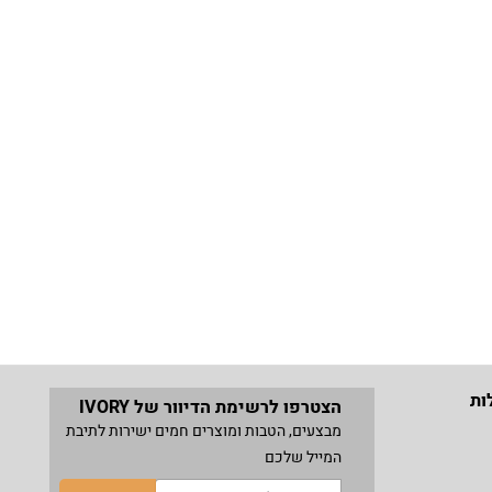
ות
הצטרפו לרשימת הדיוור של IVORY
מבצעים, הטבות ומוצרים חמים ישירות לתיבת
המייל שלכם