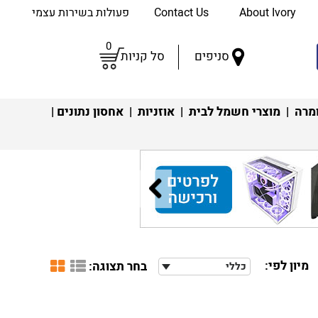
About Ivory
Contact Us
פעולות בשירות עצמי
0
סניפים
סל קניות
מרה
|
מוצרי חשמל לבית
|
אוזניות
|
אחסון נתונים
|
מיון לפי:
בחר תצוגה:
כללי