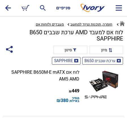
סניפים
חומרה, תוכנות וציוד למחשב
מעבדים ולוחות אם‏
לוח אם למעבד AMD ערכת שבבים B650
SAPPHIRE
מיון
סינון
ערכת שבבים B650
SAPPHIRE
לוח אם SAPPHIRE B650M-E mATX
AM5 AMD
449
₪
מחיר
₪
380
באילת: