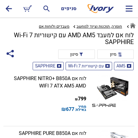
סניפים
חומרה, תוכנות וציוד למחשב
מעבדים ולוחות אם‏
לוח אם למעבד AMD AM5 עם קישוריות Wi-Fi 7
SAPPHIRE
מיון
סינון
AM5
עם קישוריות Wi-Fi 7
SAPPHIRE
לוח אם SAPPHIRE NITRO+ B850A
WIFI 7 ATX AM5 AMD
799
₪
מחיר
₪
677
באילת:
לוח אם SAPPHIRE PURE B850A