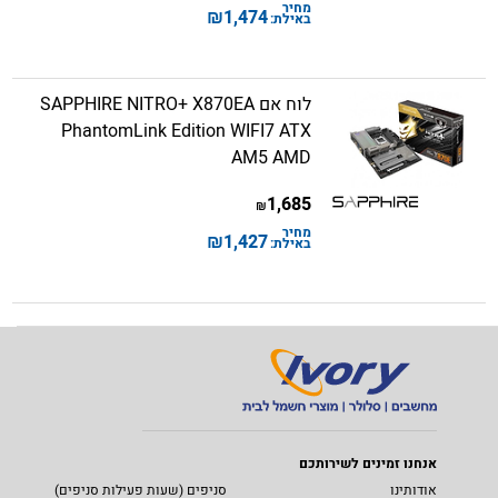
מחיר
₪
1,474
באילת:
לוח אם SAPPHIRE NITRO+ X870EA
PhantomLink Edition WIFI7 ATX
AM5 AMD
1,685
₪
מחיר
₪
1,427
באילת:
אנחנו זמינים לשירותכם
אודותינו
סניפים (שעות פעילות סניפים)