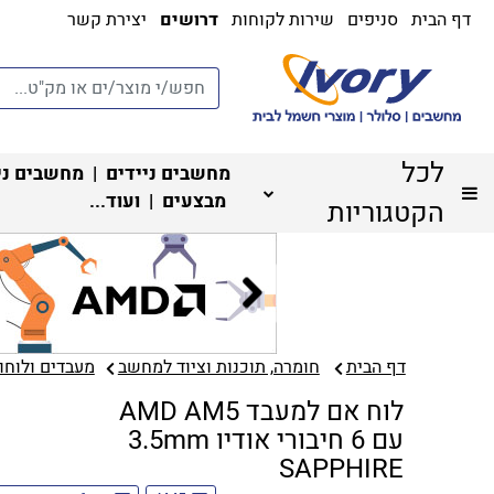
דף הבית
סניפים
שירות לקוחות
דרושים
יצירת קשר
לכל
מחשבים ניידים
|
מחשבים ני
מבצעים
| ועוד...
הקטגוריות
דף הבית
חומרה, תוכנות וציוד למחשב
מעבדים ולוחות
לוח אם למעבד AMD AM5
עם 6 חיבורי אודיו 3.5mm
SAPPHIRE