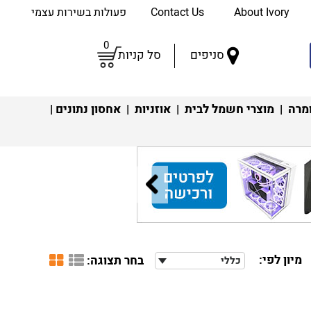
About Ivory
Contact Us
פעולות בשירות עצמי
0
סניפים
סל קניות
מרה
|
מוצרי חשמל לבית
|
אוזניות
|
אחסון נתונים
|
מיון לפי:
בחר תצוגה:
כללי