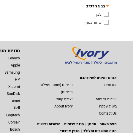
צבע הרכיב
לבן
שחור כסוף
חנויות מות
Lenovo
Apple
Samsung
אנחנו זמינים לשירותכם
HP
אודותינו
סניפים (שעות פעילות
Xiaomi
סניפים)
SanDisk
שירות לקוחות
יצירת קשר
Asus
ביטול עסקה
About Ivory
Dell
Contact Us
Logitech
Corsair
מפת האתר
תקנון
הגנת פרטיות
הצהרות נגישות
Bosch
חנות מחשבים וסלולר
מגזין אייבורי