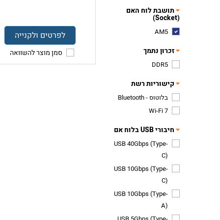
תושבת לוח האם
(Socket)
AM5
לפרטים ולקנייה
זכרון נתמך
סמן מוצר להשוואה
DDR5
קישוריות רשת
בלוטוס - Bluetooth
Wi-Fi 7
חיבורי USB בלוח אם
USB 40Gbps (Type-
C)
USB 10Gbps (Type-
C)
USB 10Gbps (Type-
A)
USB 5Gbps (Type-