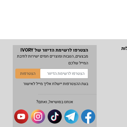
ות
הצטרפו לרשימת הדיוור של IVORY
מבצעים, הטבות ומוצרים חמים ישירות לתיבת
המייל שלכם
הצטרפות
בעת ההצטרפות יישלח אליך מייל לאישור
אנחנו בסושיאל, ואתם?