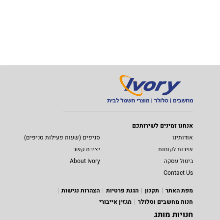
אנחנו זמינים לשירותכם
אודותינו
סניפים (שעות פעילות סניפים)
שירות לקוחות
יצירת קשר
ביטול עסקה
About Ivory
Contact Us
מפת האתר
תקנון
הגנת פרטיות
הצהרות נגישות
חנות מחשבים וסלולר
מגזין אייבורי
חנויות מותג