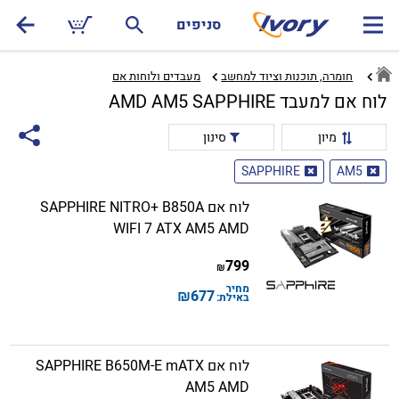
סניפים
חומרה, תוכנות וציוד למחשב
מעבדים ולוחות אם‏
לוח אם למעבד AMD AM5 SAPPHIRE
מיון
סינון
SAPPHIRE
AM5
לוח אם SAPPHIRE NITRO+ B850A
WIFI 7 ATX AM5 AMD
799
₪
מחיר
₪
677
באילת:
לוח אם SAPPHIRE B650M-E mATX
AM5 AMD