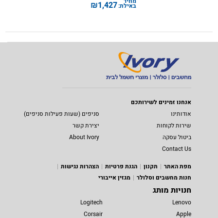
מחיר
₪
1,427
באילת:
אנחנו זמינים לשירותכם
אודותינו
סניפים (שעות פעילות סניפים)
שירות לקוחות
יצירת קשר
ביטול עסקה
About Ivory
Contact Us
מפת האתר
תקנון
הגנת פרטיות
הצהרות נגישות
חנות מחשבים וסלולר
מגזין אייבורי
חנויות מותג
Logitech
Lenovo
Corsair
Apple