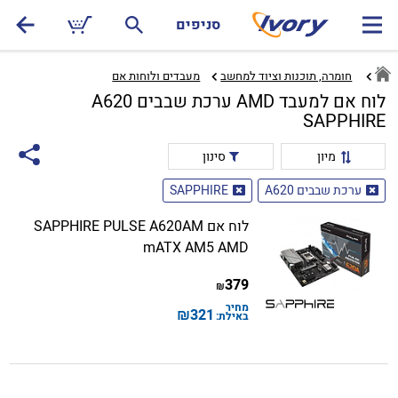
סניפים
חומרה, תוכנות וציוד למחשב
מעבדים ולוחות אם‏
לוח אם למעבד AMD ערכת שבבים A620
SAPPHIRE
מיון
סינון
ערכת שבבים A620
SAPPHIRE
לוח אם SAPPHIRE PULSE A620AM
mATX AM5 AMD
379
₪
מחיר
₪
321
באילת: