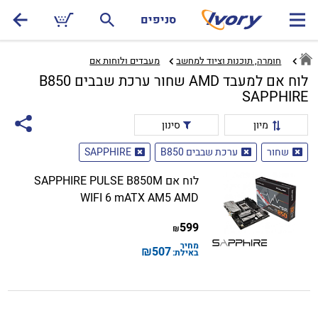
סניפים
חומרה, תוכנות וציוד למחשב
מעבדים ולוחות אם‏
לוח אם למעבד AMD שחור ערכת שבבים B850
SAPPHIRE
מיון
סינון
שחור
ערכת שבבים B850
SAPPHIRE
לוח אם SAPPHIRE PULSE B850M
WIFI 6 mATX AM5 AMD
599
₪
מחיר
₪
507
באילת: