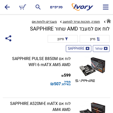
סניפים
חומרה, תוכנות וציוד למחשב
מעבדים ולוחות אם‏
לוח אם למעבד AMD שחור SAPPHIRE
מיון
סינון
שחור
SAPPHIRE
לוח אם SAPPHIRE PULSE B850M
WIFI 6 mATX AM5 AMD
599
₪
מחיר
₪
507
באילת:
לוח אם SAPPHIRE A520M-E mATX
AM4 AMD