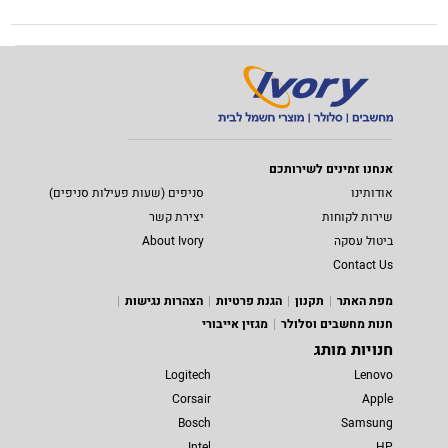
אנחנו זמינים לשירותכם
אודותינו
סניפים (שעות פעילות סניפים)
שירות לקוחות
יצירת קשר
ביטול עסקה
About Ivory
Contact Us
מפת האתר
תקנון
הגנת פרטיות
הצהרות נגישות
חנות מחשבים וסלולר
מגזין אייבורי
חנויות מותג
Logitech
Lenovo
Corsair
Apple
Bosch
Samsung
Intel
HP